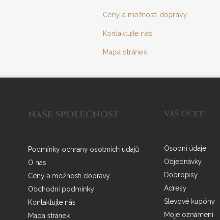
Ceny a možnosti dopravy
Kontaktujte nás
Mapa stránek
NAŠE SPOLEČNOST
VÁŠ ÚČET
Osobní údaje
Podmínky ochrany osobních údajů
Objednávky
O nás
Dobropisy
Ceny a možnosti dopravy
Adresy
Obchodní podmínky
Slevové kupóny
Kontaktujte nás
Moje oznámení
Mapa stránek