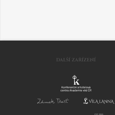
DALŠÍ ZAŘÍZENÍ