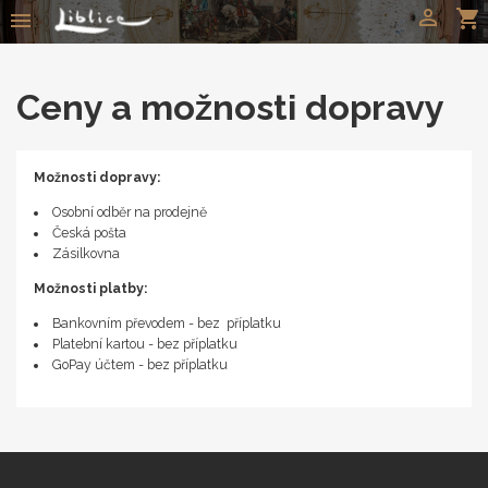

shopping_cart

Ceny a možnosti dopravy
Možnosti dopravy:
Osobní odběr na prodejně
Česká pošta
Zásilkovna
Možnosti platby:
Bankovním převodem - bez příplatku
Platební kartou - bez příplatku
GoPay účtem - bez příplatku