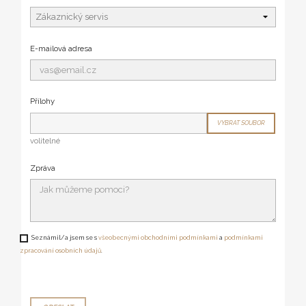
E-mailová adresa
Přílohy
VYBRAT SOUBOR
volitelné
Zpráva
Seznámil/a jsem se s
všeobecnými obchodními podmínkami
a
podmínkami
zpracování osobních údajů
.